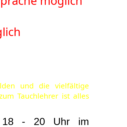
sprache möglich
lich
den und die vielfältige
um Tauchlehrer ist alles
n 18 - 20 Uhr im