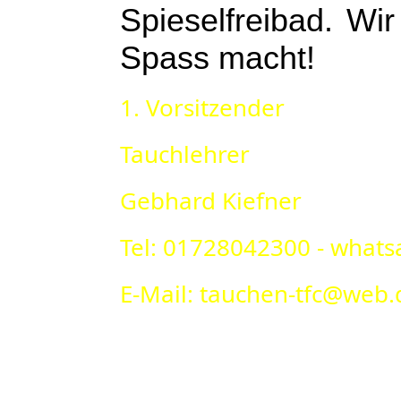
Spieselfreibad. W
Spass macht!
1. Vorsitzender
Tauchlehrer
Gebhard Kiefner
Tel: 01728042300 - what
E-Mail: tauchen-tfc@web.