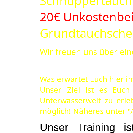
Schnuppertauc
20€ Unkostenbei
Grundtauchsche
Wir freuen uns über ein
Was erwartet Euch hier i
Unser Ziel ist es Euch
Unterwasserwelt zu erle
möglich! Näheres unter "
Unser Training 