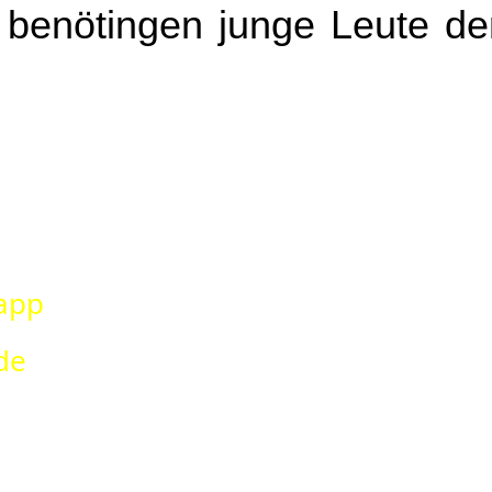
ir benötingen junge Leute
sapp
de