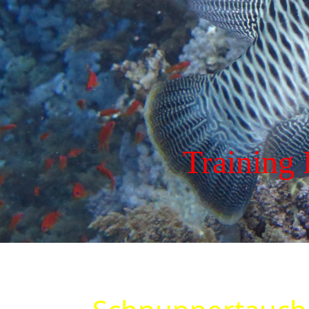
Training 